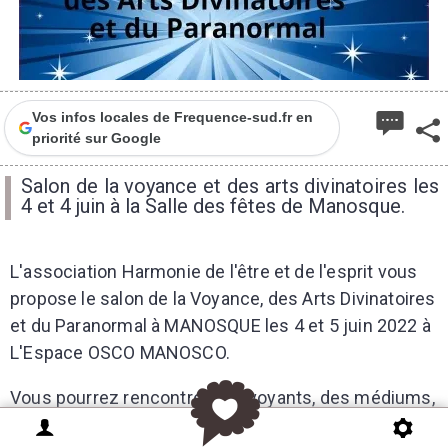
Vos infos locales de Frequence-sud.fr en
priorité sur Google
Salon de la voyance et des arts divinatoires les
4 et 4 juin à la Salle des fêtes de Manosque.
L'association Harmonie de l'être et de l'esprit vous
propose le salon de la Voyance, des Arts Divinatoires
et du Paranormal à MANOSQUE les 4 et 5 juin 2022 à
L'Espace OSCO MANOSCO.
Vous pourrez rencontrer des voyants, des médiums,
des tarologues et astrologues, des passeurs