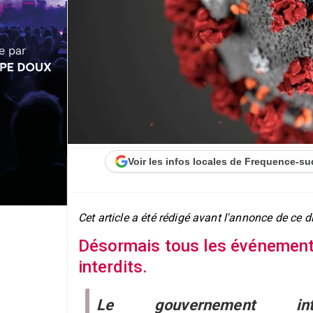
Voir les infos locales de Frequence-su
Cet article a été rédigé avant l'annonce de ce 
Désormais tous les événement
interdits.
Le gouvernement int