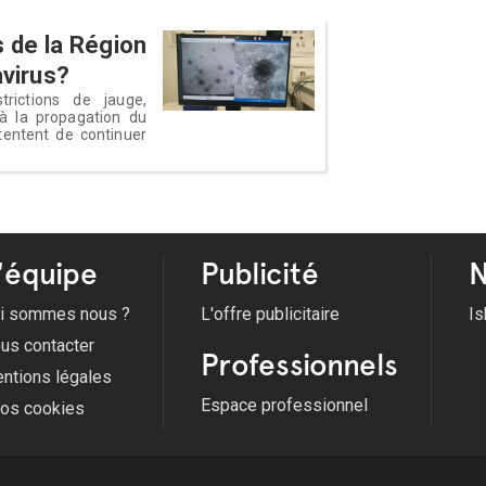
 de la Région
avirus?
trictions de jauge,
à la propagation du
 tentent de continuer
'équipe
Publicité
N
i sommes nous ?
L'offre publicitaire
Is
us contacter
Professionnels
ntions légales
Espace professionnel
fos cookies