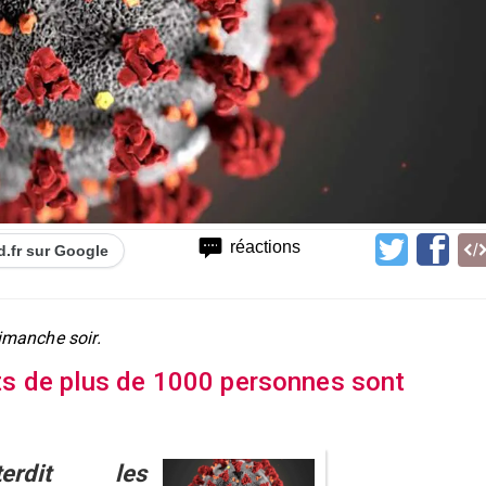
réactions
d.fr sur Google
dimanche soir.
s de plus de 1000 personnes sont
erdit les