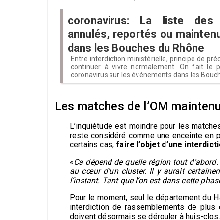
coronavirus: La liste des
annulés, reportés ou maintenu
dans les Bouches du Rhône
Entre interdiction ministérielle, principe de pr
continuer à vivre normalement. On fait le p
coronavirus sur les événements dans les Bouc
Les matches de l’OM mainten
L’inquiétude est moindre pour les matches
reste considéré comme une enceinte en pl
certains cas,
faire l’objet d’une interdict
«
Ca dépend de quelle région tout d’abord. E
au cœur d’un cluster. Il y aurait certain
l’instant. Tant que l’on est dans cette pha
Pour le moment, seul le département du Ha
interdiction de rassemblements de plus d
doivent désormais se dérouler à huis-clos.