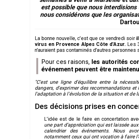
est possible que nous interdision
nous considérons que les organisat
Dartou
La bonne nouvelle, c'est que ce vendredi soir
i
virus en Provence Alpes Côte d'Azur.
Les 31
n'auraient pas contaminés d'autres personnes s
Pour ces raisons,
les autorités co
événement peuvent être maintenu
"C'est une ligne d'équilibre entre la nécessi
dangers, d'exprimer des recommandations et l
l'adaptation à l'évolution de la situation et de la
Des décisions prises en conce
L’idée est de le faire en concertation av
une part d’appréciation qui est laissée aux
calendrier des événements. Nous avon
notamment ceux qui ont vocation à faire l’o