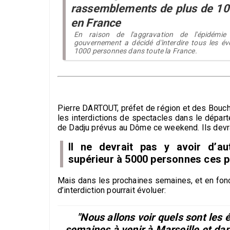
rassemblements de plus de 1
en France
En raison de l'aggravation de l'épidémie
gouvernement a décidé d'interdire tous les é
1000 personnes dans toute la France.
Pierre DARTOUT, préfet de région et des Bouc
les interdictions de spectacles dans le départe
de Dadju prévus au Dôme ce weekend. Ils devra
Il ne devrait pas y avoir d’a
supérieur à 5000 personnes ces p
Mais dans les prochaines semaines, et en fonct
d’interdiction pourrait évoluer:
"Nous allons voir quels sont les
semaines à venir à Marseille et da