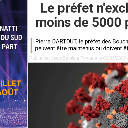
Le préfet n'exc
moins de 5000 
Pierre DARTOUT, le préfet des Bouche
peuvent être maintenus ou doivent êt
Publié par Jean-Baptiste Fontana le 06/03/2020 -