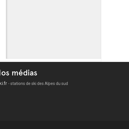
os médias
ki.fr
- stations de ski des Alpes du sud