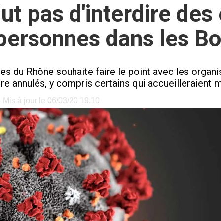
lut pas d'interdire d
personnes dans les B
s du Rhône souhaite faire le point avec les organi
re annulés, y compris certains qui accueilleraient
 Mis à jour le 06/03/20 19:10