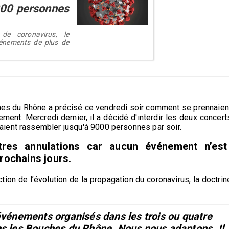
000 personnes
 de coronavirus, le
vénements de plus de
hes du Rhône a précisé ce vendredi soir comment se prennaien
ment. Mercredi dernier, il a décidé d'interdir les deux concert
ient rassembler jusqu'à 9000 personnes par soir.
utres annulations car aucun événement n’est
rochains jours.
ion de l’évolution de la propagation du coronavirus, la doctrin
 événements organisés dans les trois ou quatre
ns les Bouches du Rhône. Nous nous adaptons. I
l