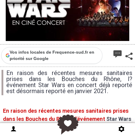
Vos infos locales de Frequence-sud.fr en
priorité sur Google
En raison des récentes mesures sanitaires
prises dans les Bouches du Rhône, l?
événement Star Wars en concert déjà reporté
est désormais reporté en janvier 2021.
En raison des récentes mesures sanitaires prises
dans les Bouches du Rhône, l’événement
Star Wars
en concert
déjà reporté au 31 octobre est