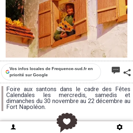
Vos infos locales de Frequence-sud.fr en
priorité sur Google
Foire aux santons dans le cadre des Fêtes
Calendales les mercredis, samedis et
dimanches du 30 novembre au 22 décembre au
Fort Napoléon.
Les santons, en provençal « santoun » (petit saint),