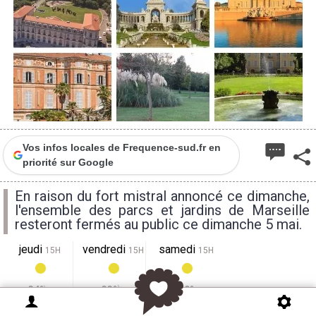
Vos infos locales de Frequence-sud.fr en
priorité sur Google
En raison du fort mistral annoncé ce dimanche,
l'ensemble des parcs et jardins de Marseille
resteront fermés au public ce dimanche 5 mai.
jeudi
vendredi
samedi
15H
15H
15H
34°
33°
29°