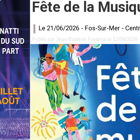
Fête de la Musiq
Le 21/06/2026 -
Fos-Sur-Mer
-
Centr
Publié par Jean-Baptiste Fontana le 12/06/2026 -