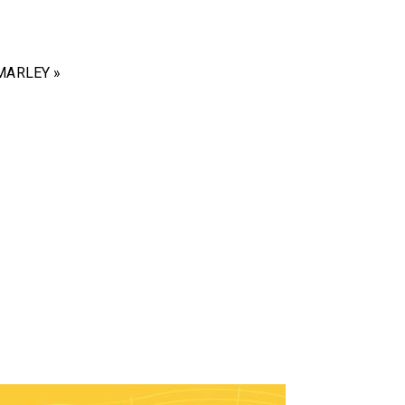
MARLEY »