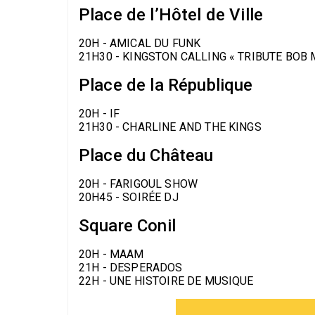
Place de l’Hôtel de Ville
20H - AMICAL DU FUNK
21H30 - KINGSTON CALLING « TRIBUTE BOB 
Place de la République
20H - IF
21H30 - CHARLINE AND THE KINGS
Place du Château
20H - FARIGOUL SHOW
20H45 - SOIRÉE DJ
Square Conil
20H - MAAM
21H - DESPERADOS
22H - UNE HISTOIRE DE MUSIQUE