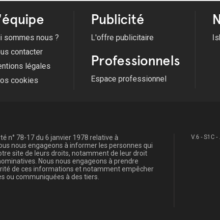
'équipe
Publicité
N
i sommes nous ?
L'offre publicitaire
Is
us contacter
Professionnels
ntions légales
Espace professionnel
fos cookies
é n° 78-17 du 6 janvier 1978 relative à
V.6 - S1C -
, nous nous engageons à informer les personnes qui
re site de leurs droits, notamment de leur droit
s nominatives. Nous nous engageons à prendre
curité de ces informations et notamment empêcher
s ou communiquées à des tiers.