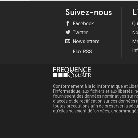
Suivez-nous
L
Facebook
Qu
Twitter
No
Newsletters
Me
In
Flux RSS
Conformément à la loi Informatique et Libert
l'informatique, aux fichiers et aux libertés
fournissent des données nominatives sur not
d'accès et de rectification sur ces donnée
toutes précautions afin de préserver la sé
qu'elles ne soient déformées, endommagée