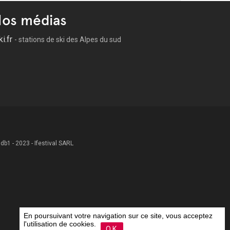
os médias
ki.fr
- stations de ski des Alpes du sud
 .db1 - 2023 - Ifestival SARL
En poursuivant votre navigation sur ce site, vous acceptez
l'utilisation de cookies.
OK