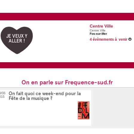
Centre Ville
Centre Ville
Fos-sur-Mer
JE VEUX Y
4 évènements à venir
ALLER !
Du 12/06/2026 au 31/08/2026
Du 26/06/2026 au 23/08/2026
Du 04/07/2026 au 30/08/2026
Du 15/07/2026 au 26/08/2026
On en parle sur Frequence-sud.fr
On fait quoi ce week-end pour la
9/06
015
Fête de la musique ?