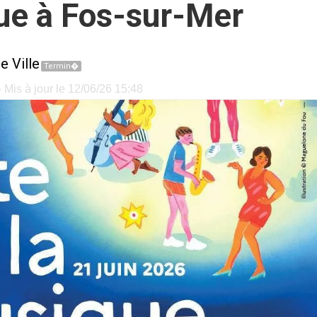
ue à Fos-sur-Mer
e Ville
Termin�
 Mis à jour le 12/06/26 15:48