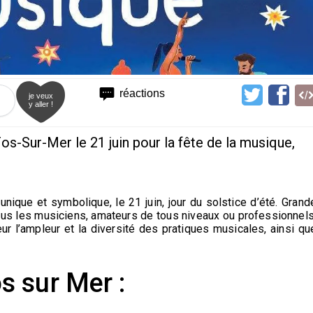
réactions
je veux
y aller !
os-Sur-Mer le 21 juin pour la fête de la musique,
nique et symbolique, le 21 juin, jour du solstice d’été. Grand
tous les musiciens, amateurs de tous niveaux ou professionnels
ur l’ampleur et la diversité des pratiques musicales, ainsi qu
 sur Mer :