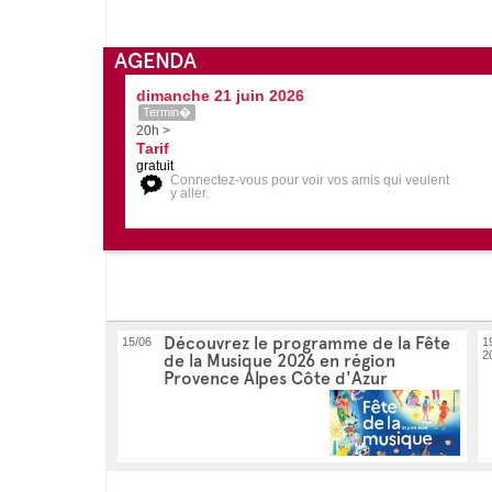
AGENDA
dimanche 21 juin 2026
Termin�
20h >
Tarif
gratuit
Connectez-vous pour voir vos amis qui veulent
y aller.
Découvrez le programme de la Fête
15/06
1
2
de la Musique 2026 en région
Provence Alpes Côte d'Azur