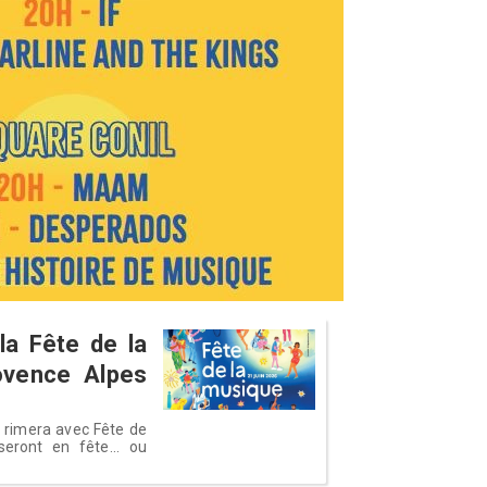
a Fête de la
ovence Alpes
é rimera avec Fête de
eront en fête... ou