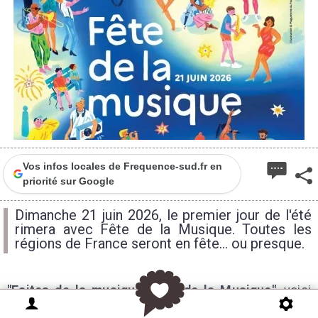
3
Vos infos locales de Frequence-sud.fr en
priorité sur Google
Dimanche 21 juin 2026, le premier jour de l'été
rimera avec Fête de la Musique. Toutes les
régions de France seront en fête... ou presque.
"Faites de la musique, Fête de la Musique"
, voici
l’ambition première qui a donné l’impulsion à cette