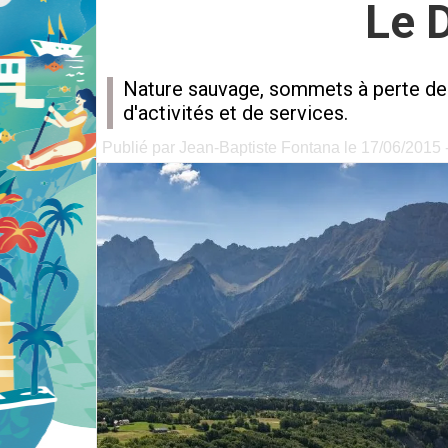
Le D
Nature sauvage, sommets à perte de v
d'activités et de services.
Publié par Jean-Baptiste Fontana le 17/06/2015 -