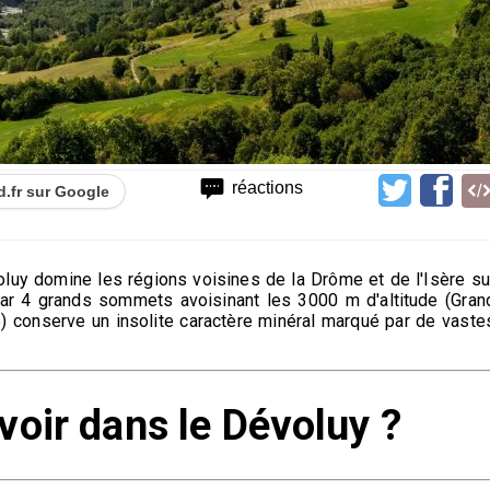
réactions
d.fr sur Google
luy domine les régions voisines de la Drôme et de l'Isère su
par 4 grands sommets avoisinant les 3000 m d'altitude (Gran
e) conserve un insolite caractère minéral marqué par de vaste
 voir dans le Dévoluy ?