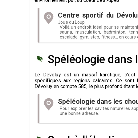
environnement pur, au coeur des Alpes.
Centre sportif du Dévolu
Joue du Loup
Voilà un endroit idéal pour se mainten
sauna, musculation, badminton, tenn
escalade, gym, step, fitness... en cours o
Spéléologie dans 
Le Dévoluy est un massif karstique, c'est 
spécifiques aux régions calcaires. Ce sont 
Dévoluy en compte 585, le plus profond étant le
Spéléologie dans les ch
Pour explorer les cavités naturelles ap
une bonne adresse.