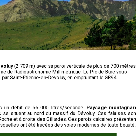
évoluy
(2 709 m) avec sa paroi verticale de plus de 700 mètres
toire de Radioastronomie Millimétrique. Le Pic de Bure vous
 par Saint-Etienne-en-Dévoluy, en empruntant le GR94.
c un débit de 56 000 litres/seconde.
Paysage montagnar
es se situent au nord du massif du Dévoluy. Ces falaises son
oche et à droite des Gillardes. Ces parois calcaires présenten
squelles ont été tracées des voies modernes de toute beauté.