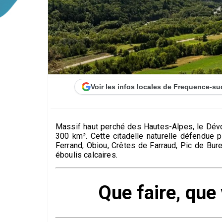
Voir les infos locales de Frequence-su
Massif haut perché des Hautes-Alpes, le Dévo
300 km². Cette citadelle naturelle défendue 
Ferrand, Obiou, Crêtes de Farraud, Pic de Bur
éboulis calcaires.
Que faire, que