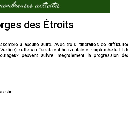
rges des Étroits
semble à aucune autre. Avec trois itinéraires de difficulté
rtigo), cette Via Ferrata est horizontale et surplombe le lit d
ourageux peuvent suivre intégralement la progression de
proche.