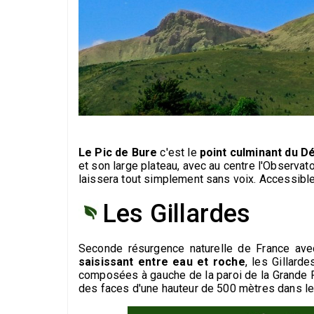
Le Pic de Bure
c'est le
point culminant du D
et son large plateau, avec au centre l'Observa
laissera tout simplement sans voix. Accessible
Les Gillardes
Seconde résurgence naturelle de France ave
saisissant entre eau et roche
, les Gillard
composées à gauche de la paroi de la Grande R
des faces d'une hauteur de 500 mètres dans le