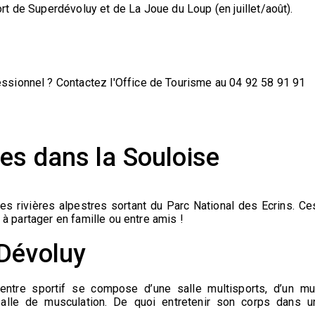
t de Superdévoluy et de La Joue du Loup (en juillet/août).
ssionnel ? Contactez l'Office de Tourisme au 04 92 58 91 91
es dans la Souloise
les rivières alpestres sortant du Parc National des Ecrins. Ce
r à partager en famille ou entre amis !
 Dévoluy
entre sportif
se compose d’une salle multisports, d’un mu
alle de musculation. De quoi entretenir son corps dans u