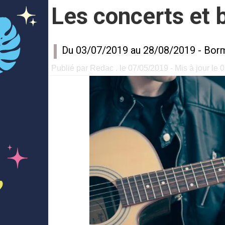
Les concerts et b
Du 03/07/2019 au 28/08/2019 -
Bor
Publié par Redac . le 07/05/2019 - Mis à jour le 