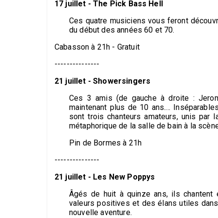
17 juillet - The Pick Bass Hell
Ces quatre musiciens vous feront découvri
du début des années 60 et 70.
Cabasson à 21h - Gratuit
---------------
21 juillet - Showersingers
Ces 3 amis (de gauche à droite : Jerom
maintenant plus de 10 ans.... Inséparable
sont trois chanteurs amateurs, unis par 
métaphorique de la salle de bain à la scèn
Pin de Bormes à 21h
---------------
21 juillet - Les New Poppys
Âgés de huit à quinze ans, ils chanten
valeurs positives et des élans utiles dans
nouvelle aventure.