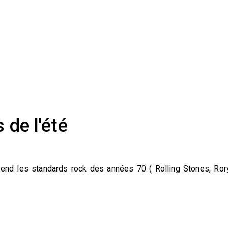
 de l'été
nd les standards rock des années 70 ( Rolling Stones, Ror