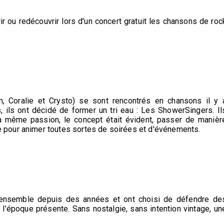
r ou redécouvrir lors d'un concert gratuit les chansons de roc
, Coralie et Crysto) se sont rencontrés en chansons il y 
s, ils ont décidé de former un tri eau : Les ShowerSingers. Il
la même passion, le concept était évident, passer de manièr
e pour animer toutes sortes de soirées et d'événements.
t ensemble depuis des années et ont choisi de défendre de
 l’époque présente. Sans nostalgie, sans intention vintage, un