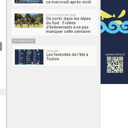
ce mercredi après-midi
05/08
ALPES DU SUD
Où sortir dans les Alpes
du Sud : 5 idées
d'événements à ne pas
manquer cette semaine
SPONSORISÉ
TOULON
Les festivités de l'été à
Toulon