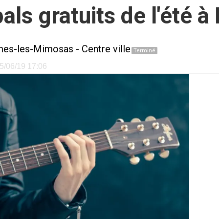
als gratuits de l'été 
mes-les-Mimosas
-
Centre ville
Terminé
05/06/19 17:06