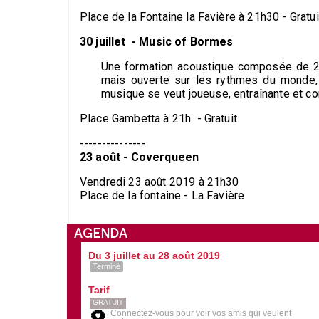
Place de la Fontaine la Favière à 21h30 - Gratui
30 juillet - Music of Bormes
Une formation acoustique composée de 2 
mais ouverte sur les rythmes du monde, ta
musique se veut joueuse, entraînante et con
Place Gambetta à 21h - Gratuit
---------------
23 août - Coverqueen
Vendredi 23 août 2019 à 21h30
Place de la fontaine - La Favière
AGENDA
Du 3 juillet au 28 août 2019
Terminé
Tarif
GRATUIT
Connectez-vous pour voir vos amis qui veulent