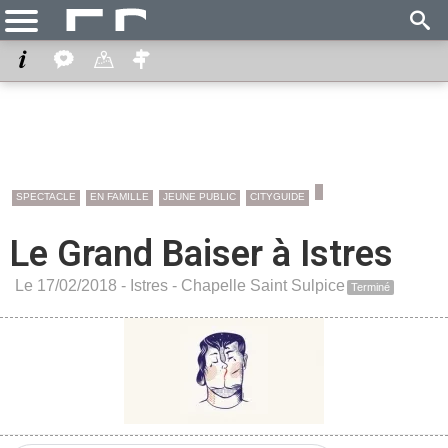
SPECTACLE
EN FAMILLE
JEUNE PUBLIC
CITYGUIDE
Le Grand Baiser à Istres
Le 17/02/2018 -
Istres
-
Chapelle Saint Sulpice
Terminé