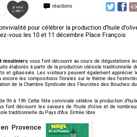
réactions
je veux
y aller !
nvivialité pour célébrer la production d'huile d'oliv
ez-vous les 10 et 11 décembre Place François
t mouliniers
vous font découvrir au cours de dégustations le
its élaborés à partir de la production oléicole traditionnelle d
uits et gibassiés. Les visiteurs peuvent également apprécier l
 ou encore les compositions florales sur le thème des festivité
cipation de la Chambre Syndicale des Fleuristes des Bouches-du
e 9h à 19h Cette fête conviviale célèbre la production d’huil
us font découvrir les saveurs de l’huile d’olive et de nombreu
ole traditionnelle du Pays d’Aix. Entrée libre.
x en Provence