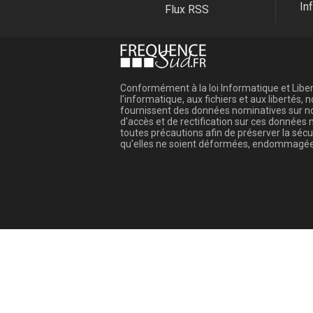
In
Flux RSS
Conformément à la loi Informatique et Libert
l'informatique, aux fichiers et aux libertés
fournissent des données nominatives sur not
d'accès et de rectification sur ces donnée
toutes précautions afin de préserver la sé
qu'elles ne soient déformées, endommagée