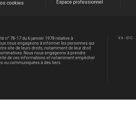
Espace professionnel
fos cookies
é n° 78-17 du 6 janvier 1978 relative à
V.6 - S1C -
, nous nous engageons à informer les personnes qui
re site de leurs droits, notamment de leur droit
s nominatives. Nous nous engageons à prendre
curité de ces informations et notamment empêcher
s ou communiquées à des tiers.