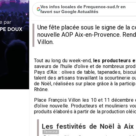
Vos infos locales de Frequence-sud.fr en
favori sur Google Actualités
Une fête placée sous le signe de la co
nouvelle AOP Aix-en-Provence. Rend
Villon.
Tout au long du week-end,
les producteurs e
saveurs de l'huile d'olive et de nombreux produ
Pays d'Aix : olives de table, tapenades, bisc
talent des artisans travaillant la scourtinerie
de Noël, réalisées sur place grâce à la parti
Rhône.
Place François Villon les 10 et 11 décembre d
d’olive nouvelle. Producteurs et mouliniers vo
produits élaborés à partir de la production oléic
Les festivités de Noël à Ai
Terminé