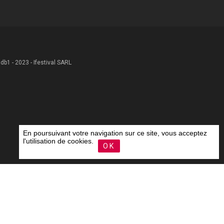
 .db1 - 2023 - Ifestival SARL
En poursuivant votre navigation sur ce site, vous acceptez
l'utilisation de cookies.
OK