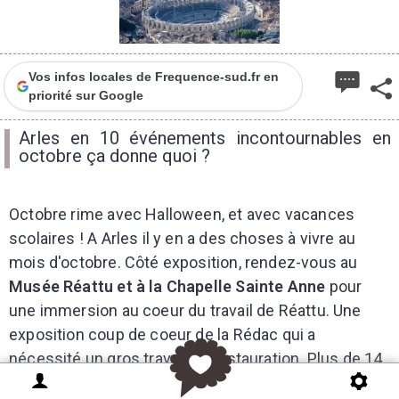
Vos infos locales de Frequence-sud.fr en
priorité sur Google
Arles en 10 événements incontournables en
octobre ça donne quoi ?
Octobre rime avec Halloween, et avec vacances
scolaires ! A Arles il y en a des choses à vivre au
mois d'octobre. Côté exposition, rendez-vous au
Musée Réattu et à la Chapelle Sainte Anne
pour
une immersion au coeur du travail de Réattu. Une
exposition coup de coeur de la Rédac qui a
nécessité un gros travail de restauration. Plus de 14
ans de travail de fond ont permis la restauration