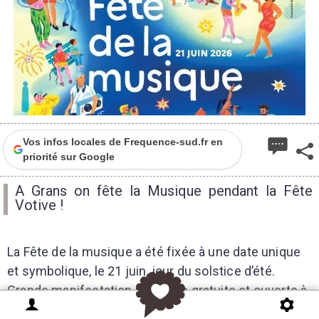
Vos infos locales de Frequence-sud.fr en
priorité sur Google
A Grans on fête la Musique pendant la Fête
Votive !
La Fête de la musique a été fixée à une date unique
et symbolique, le 21 juin, jour du solstice d’été.
Grande manifestation populaire gratuite et ouverte à
tous les musiciens, amateurs de tous niveaux ou