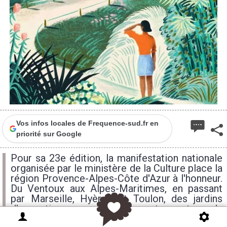
Vos infos locales de Frequence-sud.fr en
priorité sur Google
Pour sa 23e édition, la manifestation nationale
organisée par le ministère de la Culture place la
région Provence-Alpes-Côte d'Azur à l'honneur.
Du Ventoux aux Alpes-Maritimes, en passant
par Marseille, Hyères et Toulon, des jardins
d'exception ouvrent leurs portes autour du
thème de l'année : « La Vue ».