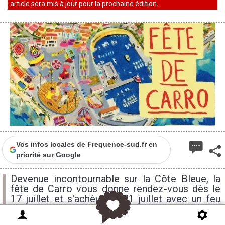
article sera mis à jour pour la prochaine édition.
Vos infos locales de Frequence-sud.fr en
priorité sur Google
Devenue incontournable sur la Côte Bleue, la
fête de Carro vous donne rendez-vous dès le
17 juillet et s'achève le 21 juillet avec un feu
d'artifice tiré sur le port.