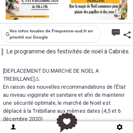
Vos infos locales de Frequence-sud.fr en
priorité sur Google
Le programme des festivités de noël à Cabriès.
[DEPLACEMENT DU MARCHE DE NOEL A
TREBILLANE]⚠️
En raison des nouvelles recommandations de l’État
au niveau vigipirate et sanitaire et afin de maintenir
une sécurité optimale, le marché de Noël est
déplacé à la Trébillane aux mêmes dates (4,5 et 6
décembre 2020)
Le marché de Noël sera pour l’occasion élargie avec