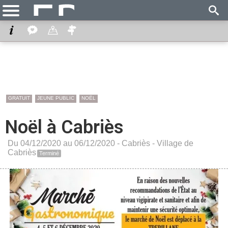
GRATUIT
JEUNE PUBLIC
NOËL
Noël à Cabriès
Du 04/12/2020 au 06/12/2020 -
Cabriès
-
Village de
Cabriès
Terminé