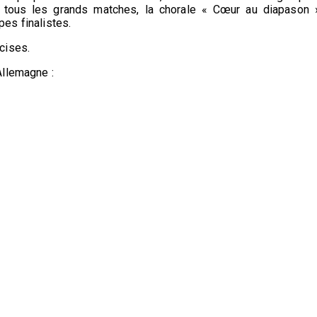
tous les grands matches, la chorale « Cœur au diapason 
pes finalistes.
cises.
Allemagne :