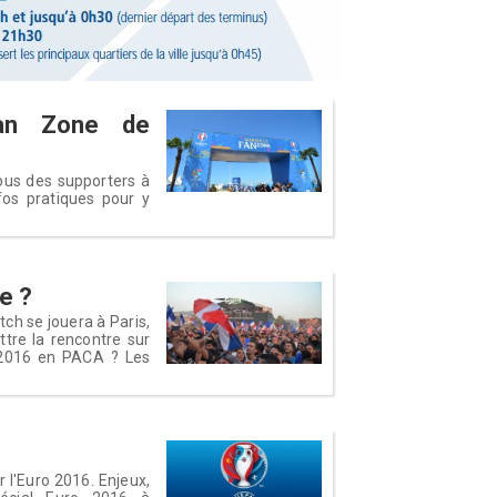
Fan Zone de
ous des supporters à
fos pratiques pour y
le ?
tch se jouera à Paris,
tre la rencontre sur
o 2016 en PACA ? Les
ir l'Euro 2016. Enjeux,