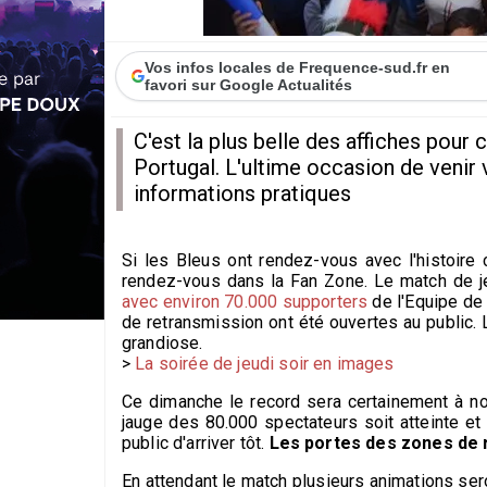
Vos infos locales de Frequence-sud.fr en
favori sur Google Actualités
C'est la plus belle des affiches pour 
Portugal. L'ultime occasion de venir 
informations pratiques
Si les Bleus ont rendez-vous avec l'histoire
rendez-vous dans la Fan Zone. Le match de je
avec environ 70.000 supporters
de l'Equipe de
de retransmission ont été ouvertes au public.
grandiose.
>
La soirée de jeudi soir en images
Ce dimanche le record sera certainement à nou
jauge des 80.000 spectateurs soit atteinte e
public d'arriver tôt.
Les portes des zones de 
En attendant le match plusieurs animations se