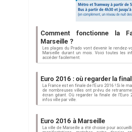
Comment fonctionne la 
Marseille ?
Les plages du Prado vont devenir le rendez-v
Marseille durant un mois. Voici toutes les in
accéder facilement.
Euro 2016 : où regarder la fina
La France est en finale de l'Euro 2016 ! Si le ma
de nombreuses villes ont prévu de retransmet
écran géant. Où regarder la finale de l'Eur
infos ville par ville.
Euro 2016 à Marseille
La ville de Marseille a été choisie pour accueill