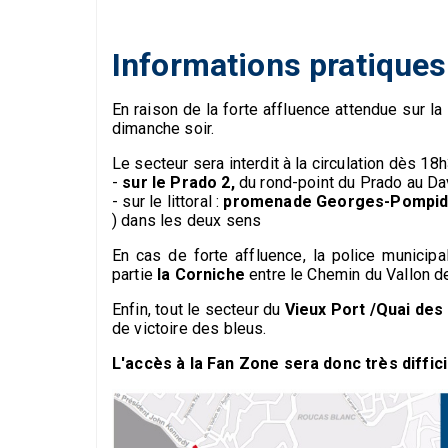
Informations pratiques
En raison de la forte affluence attendue sur l
dimanche soir.
Le secteur sera interdit à la circulation dès 18h
-
sur le Prado 2,
du rond-point du Prado au Da
- sur le littoral :
promenade Georges-Pompi
) dans les deux sens
En cas de forte affluence, la police munici
partie
la Corniche
entre le Chemin du Vallon de 
Enfin, tout le secteur du
Vieux Port
/Quai des
de victoire des bleus.
L'accès à la Fan Zone sera donc très diffici