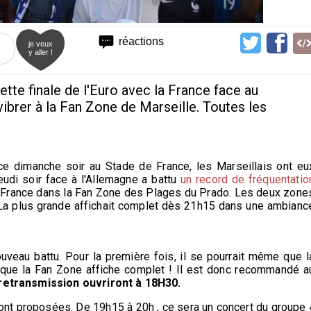
réactions
je veux
y aller !
cette finale de l'Euro avec la France face au
vibrer à la Fan Zone de Marseille. Toutes les
 ce dimanche soir au Stade de France, les Marseillais ont eu
udi soir face à l'Allemagne a battu
un record de fréquentatio
 France dans la Fan Zone des Plages du Prado. Les deux zone
 La plus grande affichait complet dès 21h15 dans une ambianc
veau battu. Pour la première fois, il se pourrait même que l
t que la Fan Zone affiche complet ! Il est donc recommandé a
retransmission ouvriront à 18H30.
ront proposées. De 19h15 à 20h , ce sera un concert du groupe 