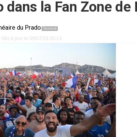
ro dans la Fan Zone de
néaire du Prado
Terminé
 Mis à jour le 09/07/16 00:14