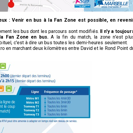
ux : Venir en bus à la Fan Zone est possible, en reveni
lement les bus dont les parcours sont modifiés.
Il n'y a toujour
 la Fan Zone en bus.
A la fin du match, la zone n'est plu
bituel, c'est à dire un bus toutes les demi-heures seulement.
tro en marchant deux kilomètres entre David et le Rond Point d