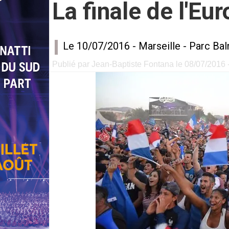
La finale de l'Eu
Le 10/07/2016 -
Marseille
-
Parc Bal
Publié par Jean-Baptiste Fontana le 08/07/2016 -