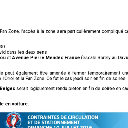
a Fan Zone, l'accès à la zone sera particulièrement compliqué c
30 :
vid dans les deux sens
dou
et
Avenue Pierre Mendès
France
(escale Borely au Davi
pale peut également être amenée à fermer temporairement un
l'Oriol et la Fan Zone. Ce fut le cas jeudi soir en fin de soirée.
 Belges
serait logiquement rendu piéton en fin de soirée en ca
le en voiture.