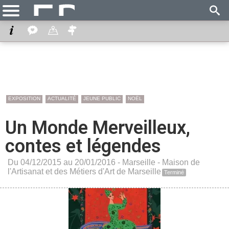
EXPOSITION
ACTUALITÉ
JEUNE PUBLIC
NOËL
Un Monde Merveilleux,
contes et légendes
Du 04/12/2015 au 20/01/2016 -
Marseille
-
Maison de
l'Artisanat et des Métiers d'Art de Marseille
Terminé