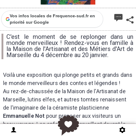
Vos infos locales de Frequence-sud.fr en
priorité sur Google
C'est le moment de se replonger dans un
monde merveilleux ! Rendez-vous en famille à
la Maison de l'Artisanat et des Métiers d'Art de
Marseille du 4 décembre au 20 janvier.
Voilà une exposition qui plonge petits et grands dans
le monde merveilleurs des contes et légendes !
Au rez-de-chaussée de la Maison de l'Artisanat de
Marseille, lutins elfes, et autres tomtes renaissent
de l'imaginaire de la céramiste plasticienne
Emmanuelle Not
pour proposer aux visiteurs un
beau voyage. Les enfants s'émerveillent devant le
dragon, sont subjuguer par toutes ses créatures