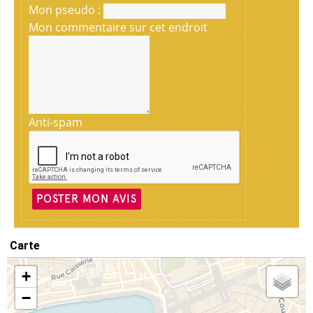
Mon pseudo :
Mon commentaire sur cet endroit
Anti-spam
POSTER MON AVIS
Carte
+
−