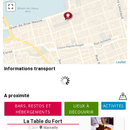
Leaflet
Informations transport
A proximité
BARS, RESTOS ET
LIEUX À
ACTIVITÉS
HÉBERGEMENTS
DÉCOUVRIR
La Table du Fort
0.2km
Marseille