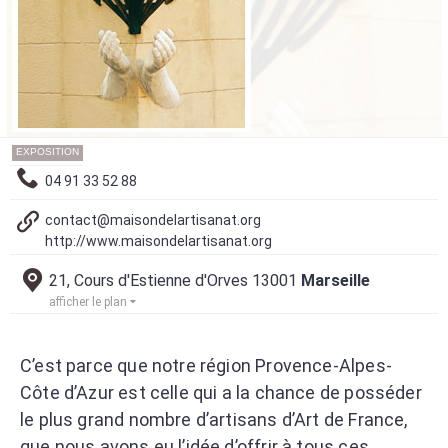
EXPOSITION
04 91 33 52 88
contact@maisondelartisanat.org
http://www.maisondelartisanat.org
21, Cours d'Estienne d'Orves 13001
Marseille
afficher le plan
C’est parce que notre région Provence-Alpes-
Côte d’Azur est celle qui a la chance de posséder
le plus grand nombre d’artisans d’Art de France,
que nous avons eu l’idée d’offrir à tous ces