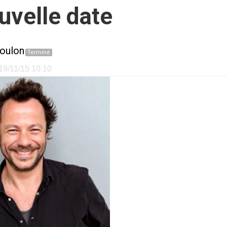
uvelle date
Toulon
Terminé
 19/11/15 10:10