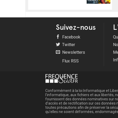
Suivez-nous
L
Facebook
Qu
Twitter
No
Newsletters
Me
In
Flux RSS
Conformément à la loi Informatique et Libert
l'informatique, aux fichiers et aux libertés
fournissent des données nominatives sur not
d'accès et de rectification sur ces donnée
toutes précautions afin de préserver la sé
qu'elles ne soient déformées, endommagée