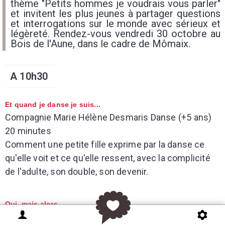
thème "Petits hommes je voudrais vous parler"
et invitent les plus jeunes à partager questions
et interrogations sur le monde avec sérieux et
légèreté. Rendez-vous vendredi 30 octobre au
Bois de l'Aune, dans le cadre de Mômaix.
A 10h30
Et quand je danse je suis...
Compagnie Marie Hélène Desmaris Danse (+5 ans)
20 minutes
Comment une petite fille exprime par la danse ce
qu'elle voit et ce qu'elle ressent, avec la complicité
de l'adulte, son double, son devenir.
Oui, mais alors...
L'Auguste Théâtre Théâtre (+6 ans) 30 minutes