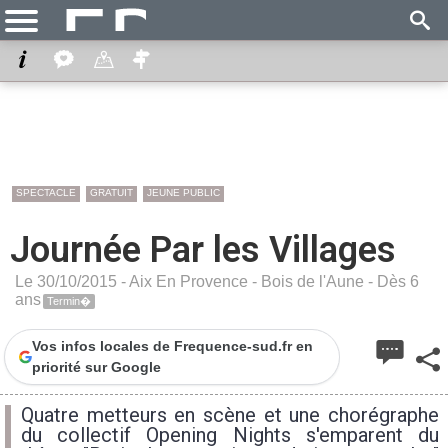
SPECTACLE
GRATUIT
JEUNE PUBLIC
Journée Par les Villages
Le 30/10/2015 -
Aix En Provence
-
Bois de l'Aune
- Dès 6
ans
Termin�
Vos infos locales de Frequence-sud.fr en
priorité sur Google
Quatre metteurs en scène et une chorégraphe
du collectif Opening Nights s'emparent du