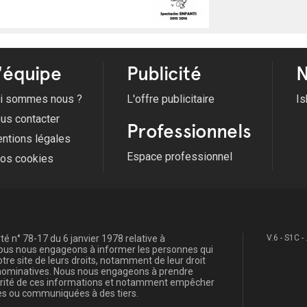
'équipe
Publicité
N
i sommes nous ?
L'offre publicitaire
Is
us contacter
Professionnels
ntions légales
Espace professionnel
fos cookies
é n° 78-17 du 6 janvier 1978 relative à
V.6 - S1C -
, nous nous engageons à informer les personnes qui
re site de leurs droits, notamment de leur droit
s nominatives. Nous nous engageons à prendre
curité de ces informations et notamment empêcher
s ou communiquées à des tiers.