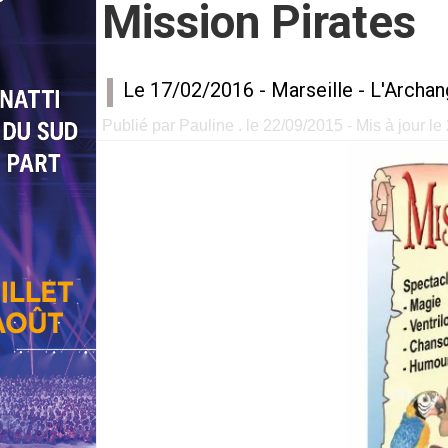
Mission Pirates
Le 17/02/2016 -
Marseille
-
L'Archan
Publié par Pauline . le 22/09/2015 - Mis à jour le