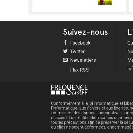
Suivez-nous
L
Facebook
Qu
Twitter
No
Newsletters
Me
In
Flux RSS
Conformément à la loi Informatique et Libert
l'informatique, aux fichiers et aux libertés
fournissent des données nominatives sur not
d'accès et de rectification sur ces donnée
toutes précautions afin de préserver la sé
qu'elles ne soient déformées, endommagée