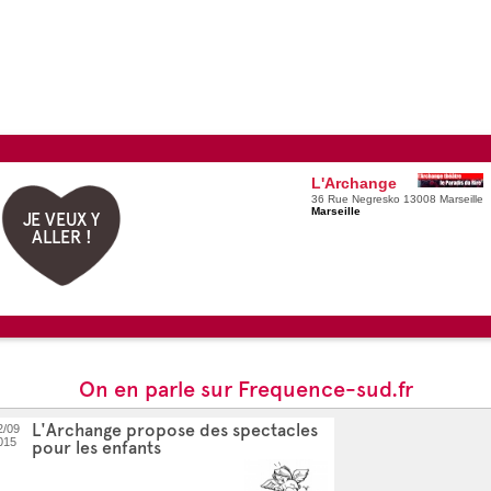
L'Archange
36 Rue Negresko 13008 Marseille
Marseille
JE VEUX Y
ALLER !
On en parle sur Frequence-sud.fr
L'Archange propose des spectacles
2/09
015
pour les enfants