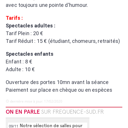
avec toujours une pointe d'humour.
Tarifs :
Spectacles adultes :
Tarif Plein : 20 €
Tarif Réduit
: 15 €
(étudiant, chomeurs, retraités)
Spectacles enfants
Enfant : 8 €
Adulte : 10 €
Ouverture des portes
10mn avant la séance
Paiement sur place en chèque ou en espèces
dernière mise à jour: 17/02/2020
ON EN PARLE
SUR FREQUENCE-SUD.FR
Notre sélection de salles pour
09/11