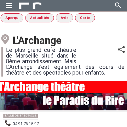
Aperçu
Actualités
Avis
Carte
L'Archange
Le plus grand café théâtre
de Marseille situé dans le
8ème arrondissement. Mais
L'Archange s'est également des cours de
théâtre et des spectacles pour enfants.
SALLE DE SPECTACLE
04 91 76 15 97