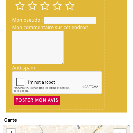
Mon pseudo :
Mon commentaire sur cet endroit
Anti-spam
POSTER MON AVIS
Carte