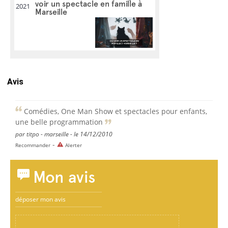
voir un spectacle en famille à
2021
Marseille
Avis
Comédies, One Man Show et spectacles pour enfants,
une belle programmation
par titpo - marseille - le 14/12/2010
-
Recommander
Alerter
Mon avis
déposer mon avis