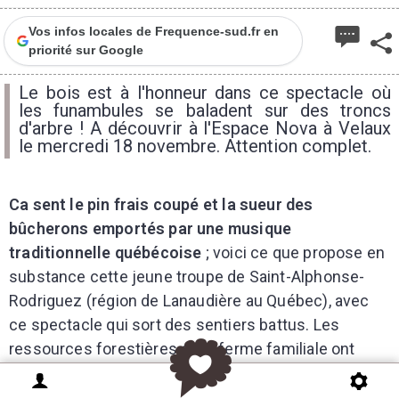
Vos infos locales de Frequence-sud.fr en
priorité sur Google
Le bois est à l'honneur dans ce spectacle où
les funambules se baladent sur des troncs
d'arbre ! A découvrir à l'Espace Nova à Velaux
le mercredi 18 novembre. Attention complet.
Ca sent le pin frais coupé et la sueur des
bûcherons emportés par une musique
traditionnelle québécoise
; voici ce que propose en
substance cette jeune troupe de Saint-Alphonse-
Rodriguez (région de Lanaudière au Québec), avec
ce spectacle qui sort des sentiers battus. Les
ressources forestières de la ferme familiale ont
donné naissance aux appareils acrobatiques, créés
de toute pièce.