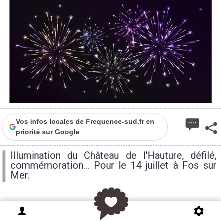
Vos infos locales de Frequence-sud.fr en
priorité sur Google
Illumination du Château de l'Hauture, défilé,
commémoration... Pour le 14 juillet à Fos sur
Mer.
La Ville de Fos-sur-Mer organise, le mardi 14 juillet,
sa cérémonie commémorative républicaine sur