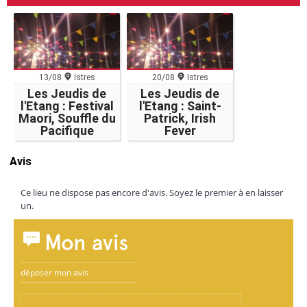
13/08
Istres
20/08
Istres
Les Jeudis de
Les Jeudis de
l'Etang : Festival
l'Etang : Saint-
Maori, Souffle du
Patrick, Irish
Pacifique
Fever
Avis
Ce lieu ne dispose pas encore d'avis. Soyez le premier à en laisser
un.
Mon avis
déposer mon avis