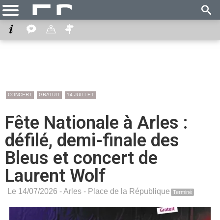
CONCERT
GRATUIT
14 JUILLET
Fête Nationale à Arles :
défilé, demi-finale des
Bleus et concert de
Laurent Wolf
Le 14/07/2026 -
Arles
-
Place de la République
Terminé