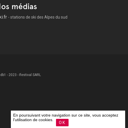
os médias
ki.fr
- stations de ski des Alpes du sud
 .db1 - 2023 - Ifestival SARL
En poursuivant votre navigation sur ce site, vous acceptez
l'utilisation de cookies.
OK