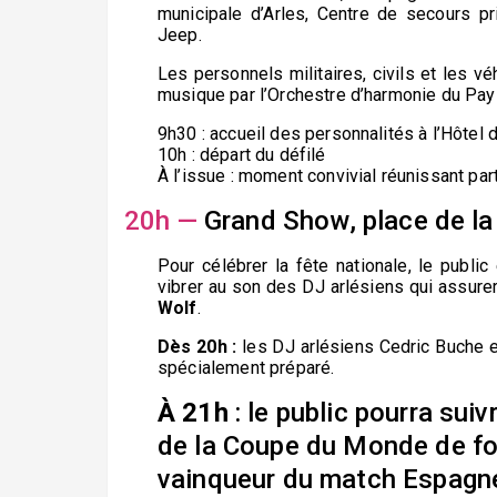
municipale d’Arles, Centre de secours pri
Jeep.
Les personnels militaires, civils et les 
musique par l’Orchestre d’harmonie du Pays
9h30 : accueil des personnalités à l’Hôtel
10h : départ du défilé
À l’issue : moment convivial réunissant part
20h —
Grand Show, place de la
Pour célébrer la fête nationale, le public
vibrer au son des DJ arlésiens qui assurero
Wolf
.
Dès 20h :
les DJ arlésiens Cedric Buche e
spécialement préparé.
À 21h
: le public pourra sui
de la Coupe du Monde de fo
vainqueur du match Espagn