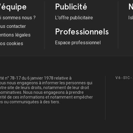
'équipe
Publicité
N
i sommes nous ?
L'offre publicitaire
Is
us contacter
Professionnels
ntions légales
Espace professionnel
fos cookies
é n° 78-17 du 6 janvier 1978 relative à
V.6 - S1C -
, nous nous engageons à informer les personnes qui
re site de leurs droits, notamment de leur droit
s nominatives. Nous nous engageons à prendre
curité de ces informations et notamment empêcher
s ou communiquées à des tiers.