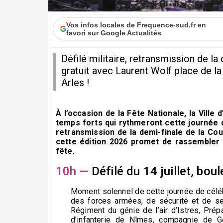
Vos infos locales de Frequence-sud.fr en
favori sur Google Actualités
Défilé militaire, retransmission de l
gratuit avec Laurent Wolf place de la
Arles !
À l’occasion de la Fête Nationale, la Ville d
temps forts qui rythmeront cette journée du
retransmission de la demi-finale de la Co
cette édition 2026 promet de rassembler 
fête.
10h —
Défilé du 14 juillet, bou
Moment solennel de cette journée de célébra
des forces armées, de sécurité et de sec
Régiment du génie de l’air d’Istres, Prép
d’infanterie de Nîmes, compagnie de Ge