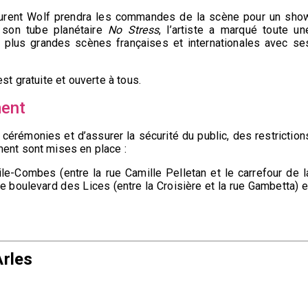
aurent Wolf prendra les commandes de la scène pour un sho
à son tube planétaire
No Stress
, l’artiste a marqué toute un
es plus grandes scènes françaises et internationales avec se
est gratuite et ouverte à tous.
ment
cérémonies et d’assurer la sécurité du public, des restriction
ment sont mises en place :
ile-Combes (entre la rue Camille Pelletan et le carrefour de l
que boulevard des Lices (entre la Croisière et la rue Gambetta) e
Arles