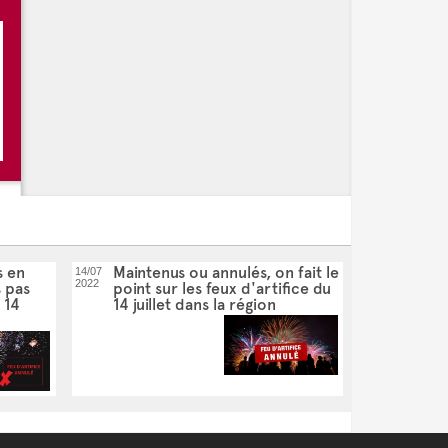
s en
Maintenus ou annulés, on fait le
14/07
2022
s pas
point sur les feux d'artifice du
 14
14 juillet dans la région