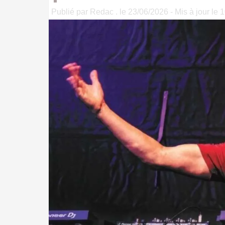
Publié par Redac . le 23/06/2026 - Mis à jour le 