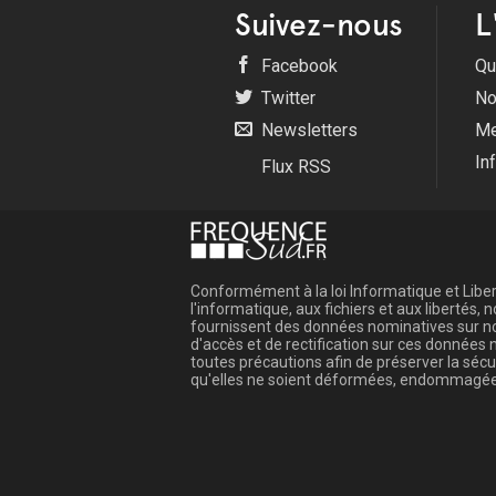
Suivez-nous
L
Facebook
Qu
Twitter
No
Newsletters
Me
In
Flux RSS
Conformément à la loi Informatique et Libert
l'informatique, aux fichiers et aux libertés
fournissent des données nominatives sur not
d'accès et de rectification sur ces donnée
toutes précautions afin de préserver la sé
qu'elles ne soient déformées, endommagée