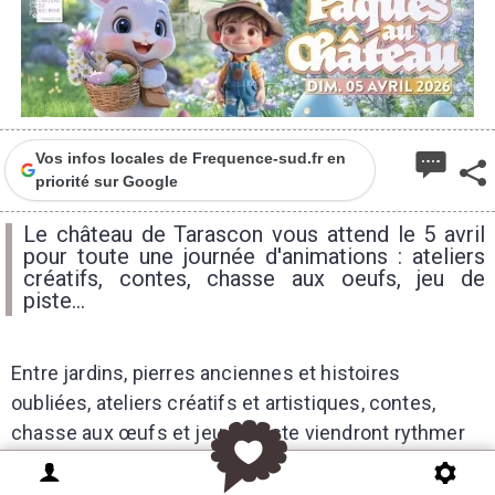
Vos infos locales de Frequence-sud.fr en
priorité sur Google
Le château de Tarascon vous attend le 5 avril
pour toute une journée d'animations : ateliers
créatifs, contes, chasse aux oeufs, jeu de
piste...
Entre jardins, pierres anciennes et histoires
oubliées, ateliers créatifs et artistiques, contes,
chasse aux œufs et jeu de piste viendront rythmer
cette fête printanière, où patrimoine et rêverie se
rencontrent...