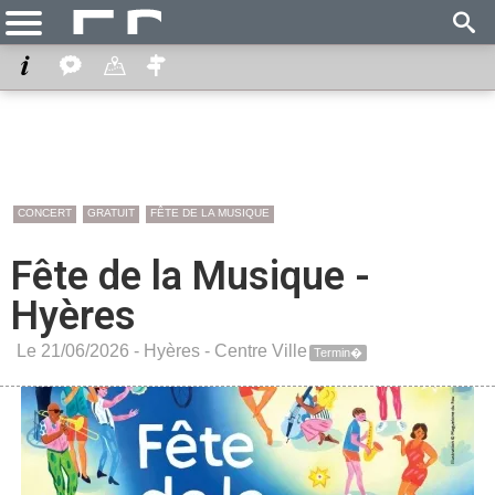
CONCERT
GRATUIT
FÊTE DE LA MUSIQUE
Fête de la Musique -
Hyères
Le 21/06/2026 -
Hyères
-
Centre Ville
Termin�