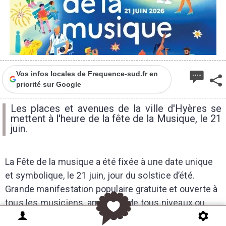
3
Vos infos locales de Frequence-sud.fr en
priorité sur Google
Les places et avenues de la ville d'Hyères se
mettent à l'heure de la fête de la Musique, le 21
juin.
La Fête de la musique a été fixée à une date unique
et symbolique, le 21 juin, jour du solstice d’été.
Grande manifestation populaire gratuite et ouverte à
tous les musiciens, amateurs de tous niveaux ou
professionnels, elle célèbre la musique vivante et