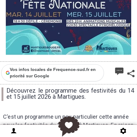
1
Vos infos locales de Frequence-sud.fr en
priorité sur Google
Découvrez le programme des festivités du 14
et 15 juillet 2026 à Martigues.
C'est un programme un peu particulier cette année
pour les festivités du 14 juillet à Martigues. En raison
de la demi-finale de l'Equipe de France dans le