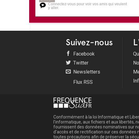
Connectez-vous pour voir vos amis qui veulent
y aller.
Suivez-nous
L
Facebook
Qu
Twitter
No
Newsletters
Me
In
Flux RSS
Conformément à la loi Informatique et Libert
l'informatique, aux fichiers et aux libertés
fournissent des données nominatives sur not
d'accès et de rectification sur ces donnée
toutes précautions afin de préserver la sé