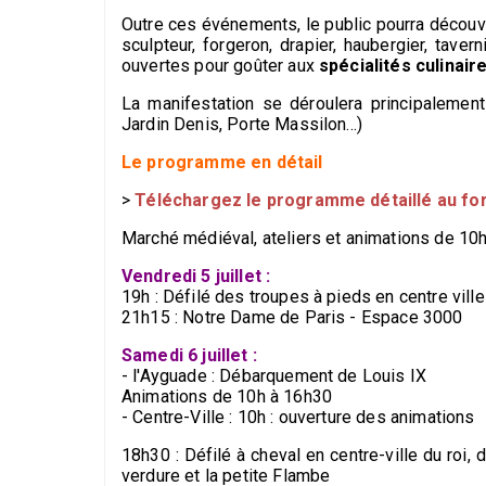
Outre ces événements, le public pourra découv
sculpteur, forgeron, drapier, haubergier, tave
ouvertes pour goûter aux
spécialités culina
La manifestation se déroulera principalement
Jardin Denis, Porte Massilon...)
Le programme en détail
>
Téléchargez le programme détaillé au f
Marché médiéval, ateliers et animations de 10h 
Vendredi 5 juillet :
19h : Défilé des troupes à pieds en centre ville
21h15 : Notre Dame de Paris - Espace 3000
Samedi 6 juillet :
- l'Ayguade : Débarquement de Louis IX
Animations de 10h à 16h30
- Centre-Ville : 10h : ouverture des animations
18h30 : Défilé à cheval en centre-ville du roi, 
verdure et la petite Flambe