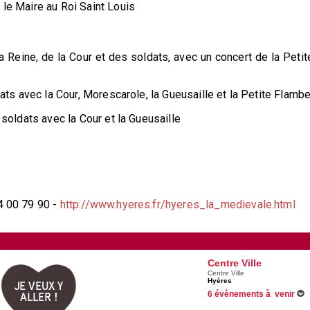
 le Maire au Roi Saint Louis
 Reine, de la Cour et des soldats, avec un concert de la Petit
ldats avec la Cour, Morescarole, la Gueusaille et la Petite Flamb
s soldats avec la Cour et la Gueusaille
94 00 79 90 -
http://www.hyeres.fr/hyeres_la_medievale.html
Centre Ville
Centre Ville
Hyères
JE VEUX Y
6 évènements à venir
ALLER !