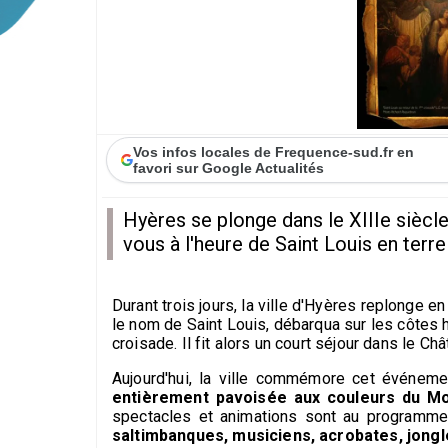
Vos infos locales de Frequence-sud.fr en
favori sur Google Actualités
Hyères se plonge dans le XIIIe siècle
vous à l'heure de Saint Louis en ter
Durant trois jours, la ville d'Hyères replonge e
le nom de Saint Louis, débarqua sur les côtes 
croisade. Il fit alors un court séjour dans le C
Aujourd'hui, la ville commémore cet événement
entièrement pavoisée aux couleurs du M
spectacles et animations sont au programm
saltimbanques, musiciens, acrobates, jong