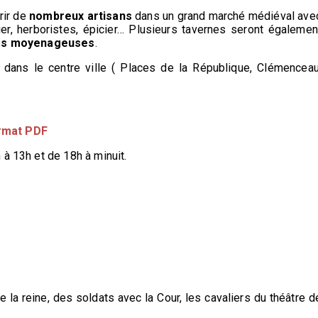
rir de
nombreux artisans
dans un grand marché médiéval ave
rnier, herboristes, épicier… Plusieurs tavernes seront égalemen
ires moyenageuses
.
 dans le centre ville ( Places de la République, Clémenceau
ormat PDF
à 13h et de 18h à minuit.
de la reine, des soldats avec la Cour, les cavaliers du théâtre d