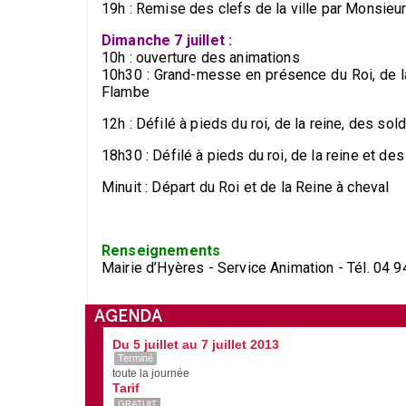
19h : Remise des clefs de la ville par Monsieur
Dimanche 7 juillet :
10h : ouverture des animations
10h30 : Grand-messe en présence du Roi, de la
Flambe
12h : Défilé à pieds du roi, de la reine, des so
18h30 : Défilé à pieds du roi, de la reine et de
Minuit : Départ du Roi et de la Reine à cheval
Renseignements
Mairie d’Hyères - Service Animation - Tél. 04 
AGENDA
Du 5 juillet au 7 juillet 2013
Terminé
toute la journée
Tarif
GRATUIT