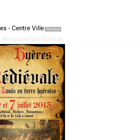
es
-
Centre Ville
Terminé
 Mis à jour le 02/07/13 20:16