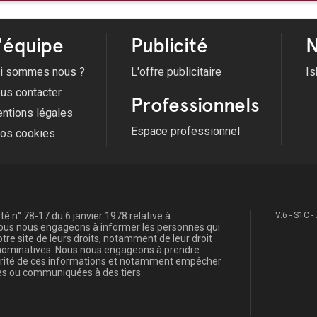
'équipe
Publicité
N
i sommes nous ?
L'offre publicitaire
Is
us contacter
Professionnels
ntions légales
Espace professionnel
fos cookies
é n° 78-17 du 6 janvier 1978 relative à
V.6 - S1C -
, nous nous engageons à informer les personnes qui
re site de leurs droits, notamment de leur droit
s nominatives. Nous nous engageons à prendre
curité de ces informations et notamment empêcher
s ou communiquées à des tiers.