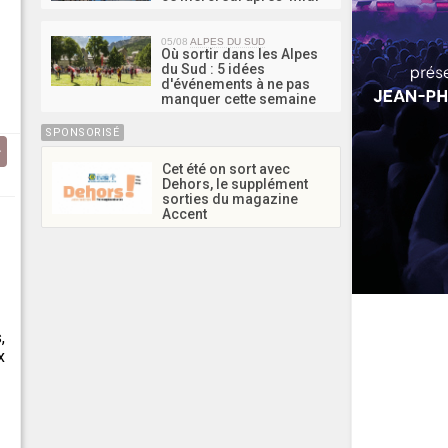
05/08
ALPES DU SUD
Où sortir dans les Alpes
du Sud : 5 idées
d'événements à ne pas
manquer cette semaine
SPONSORISÉ
Cet été on sort avec
Dehors, le supplément
sorties du magazine
Accent
,
x