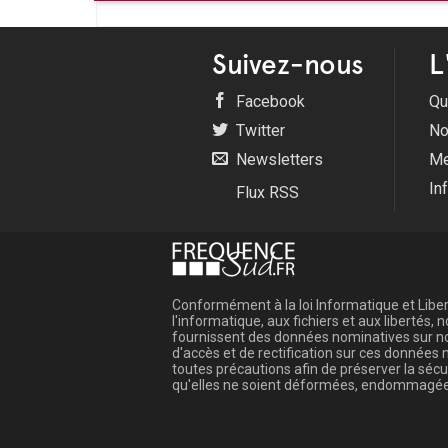
Suivez-nous
L
Facebook
Qu
Twitter
No
Newsletters
Me
In
Flux RSS
Conformément à la loi Informatique et Libert
l'informatique, aux fichiers et aux libertés
fournissent des données nominatives sur not
d'accès et de rectification sur ces donnée
toutes précautions afin de préserver la sé
qu'elles ne soient déformées, endommagée