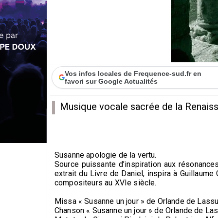
Vos infos locales de Frequence-sud.fr en
favori sur Google Actualités
Musique vocale sacrée de la Renais
Susanne apologie de la vertu.
Source puissante d’inspiration aux résonances
extrait du Livre de Daniel, inspira à Guillau
compositeurs au XVIe siècle.
Missa « Susanne un jour » de Orlande de Lass
Chanson « Susanne un jour » de Orlande de La