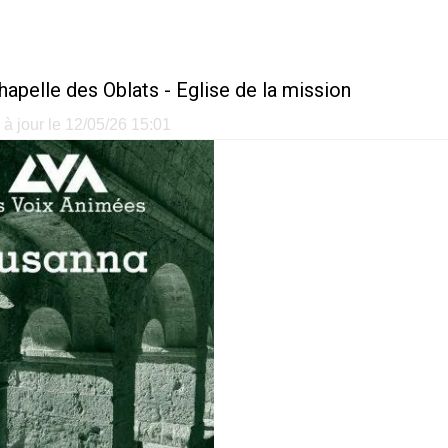
hapelle des Oblats - Eglise de la mission
à jour le 12/05/26 15:01