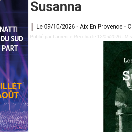
Susanna
Le 09/10/2026 -
Aix En Provence
-
C
Publié par Laurence Recchia le 12/05/2026 - Mis 