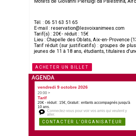
Motets de Giovanni Pierluigi da Palestrina, Al
Tél. : 06 51 63 51 65
E-mail : reservation@lesvoixanimees.com
Tarif(s) : 20€- réduit : 15€
Lieu : Chapelle des Oblats, Aix-en-Provence (1
Tarif réduit (sur justificatifs) : groupes de 
jeunes de 11 à 18 ans, étudiants, titulaires d'un
ACHETER UN BILLET
AGENDA
vendredi 9 octobre 2026
20:00 >
Tarif
20€ - réduit : 15€, Gratuit : enfants accompagnés jusqu'à
10 ans.
Connectez-vous pour voir vos amis qui veulent y
aller.