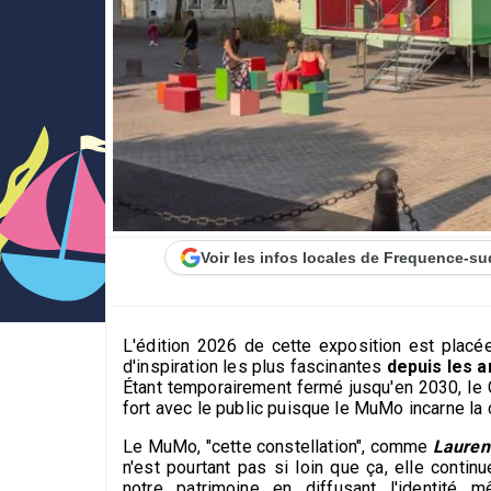
Voir les infos locales de Frequence-su
L'édition 2026 de cette exposition est placé
d'inspiration les plus fascinantes
depuis les a
Étant temporairement fermé jusqu'en 2030, le 
fort avec le public puisque le MuMo incarne l
Le MuMo, "cette constellation", comme
Lauren
n'est pourtant pas si loin que ça, elle conti
notre patrimoine en diffusant l'identité