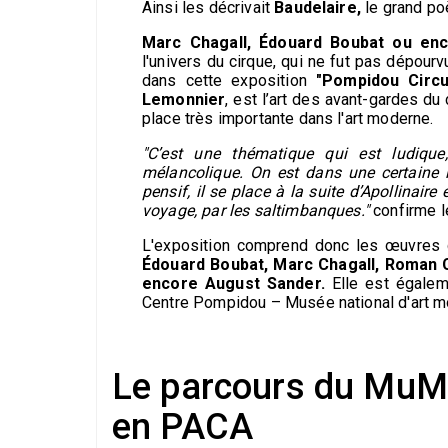
Ainsi les décrivait
Baudelaire,
le grand po
Marc Chagall, Édouard Boubat ou en
l'univers du cirque, qui ne fut pas dépour
dans cette exposition
"Pompidou Circu
Lemonnier
, est l’art des avant-gardes du
place très importante dans l'art moderne.
"C’est une thématique qui est ludique,
mélancolique. On est dans une certaine 
pensif, il se place à la suite d’Apollinair
voyage, par les saltimbanques."
confirme l
L'exposition comprend donc les œuvres 
Édouard Boubat, Marc Chagall, Roman C
encore August Sander.
Elle est égalem
Centre Pompidou – Musée national d'art m
Le parcours du MuM
en PACA