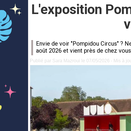
L'exposition Pompi
v
Envie de voir "Pompidou Circus" ? 
août 2026 et vient près de chez vous, 
Publié par Sara Mazroui le 07/05/2026 - Mis à jo