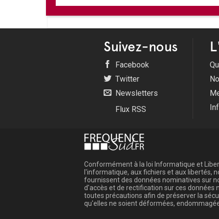
Suivez-nous
L
Facebook
Qu
Twitter
No
Newsletters
Me
In
Flux RSS
Conformément à la loi Informatique et Libert
l'informatique, aux fichiers et aux libertés
fournissent des données nominatives sur not
d'accès et de rectification sur ces donnée
toutes précautions afin de préserver la sé
qu'elles ne soient déformées, endommagée