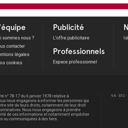
'équipe
Publicité
N
i sommes nous ?
L'offre publicitaire
Is
us contacter
Professionnels
ntions légales
Espace professionnel
fos cookies
é n° 78-17 du 6 janvier 1978 relative à
V.6 - S1C -
, nous nous engageons à informer les personnes qui
re site de leurs droits, notamment de leur droit
s nominatives. Nous nous engageons à prendre
curité de ces informations et notamment empêcher
s ou communiquées à des tiers.