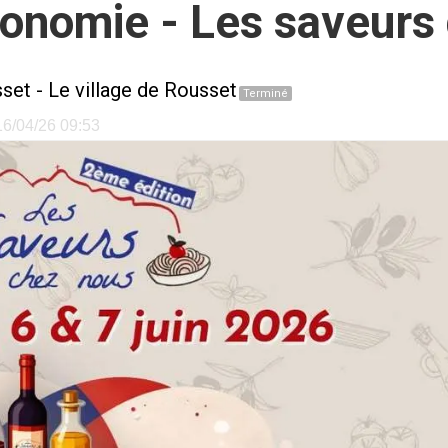
ronomie - Les saveurs
set
-
Le village de Rousset
Terminé
 16/04/26 09:53