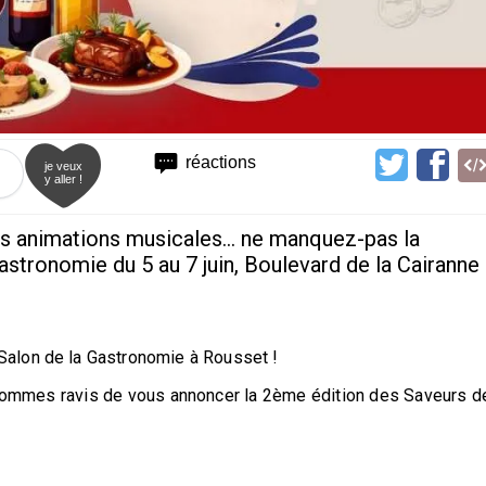
réactions
je veux
y aller !
es animations musicales... ne manquez-pas la
astronomie du 5 au 7 juin, Boulevard de la Cairanne
Salon de la Gastronomie à Rousset !
 sommes ravis de vous annoncer la 2ème édition des Saveurs d