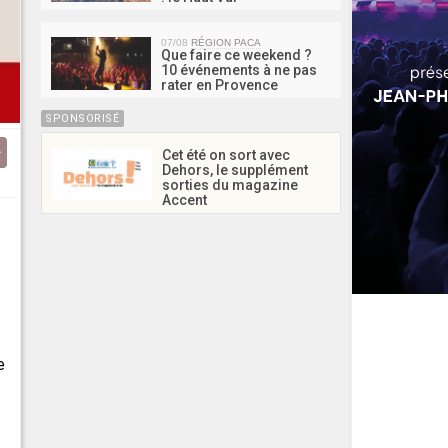
07/08
RÉGION PACA
Que faire ce weekend ?
10 événements à ne pas
rater en Provence
SPONSORISÉ
Cet été on sort avec
Dehors, le supplément
sorties du magazine
Accent
e