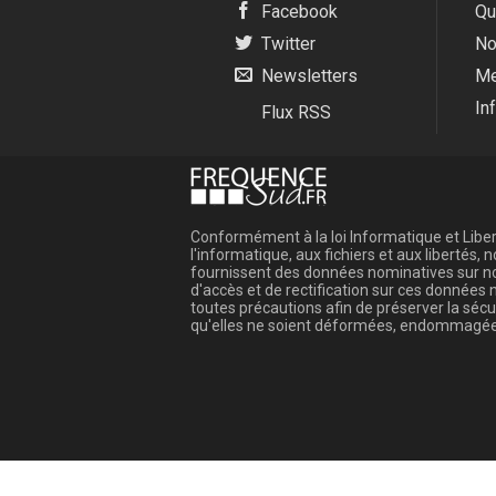
Facebook
Qu
Twitter
No
Newsletters
Me
In
Flux RSS
Conformément à la loi Informatique et Libert
l'informatique, aux fichiers et aux libertés
fournissent des données nominatives sur not
d'accès et de rectification sur ces donnée
toutes précautions afin de préserver la sé
qu'elles ne soient déformées, endommagée