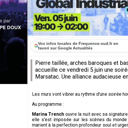
Vos infos locales de Frequence-sud.fr en
favori sur Google Actualités
Pierre taillée, arches baroques et bas
accueille ce vendredi 5 juin une soir
Marsatac. Une alliance audacieuse ent
Les murs vont vibrer au rythme d'une soirée ho
Au programme :
Marina Trench
ouvre la nuit avec sa signature
elle s'est imposée sur les scènes du monde 
marient à la perfection profondeur soul et urge