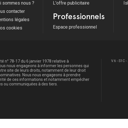
i sommes nous ?
L'offre publicitaire
Is
us contacter
Professionnels
ntions légales
Espace professionnel
fos cookies
é n° 78-17 du 6 janvier 1978 relative à
V.6 - S1C -
, nous nous engageons à informer les personnes qui
re site de leurs droits, notamment de leur droit
s nominatives. Nous nous engageons à prendre
curité de ces informations et notamment empêcher
s ou communiquées à des tiers.