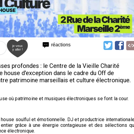
réactions
je veux
y aller !
ses profondes : le Centre de la Vieille Charité
ée house d'exception dans le cadre du Off de
re patrimoine marseillais et culture électronique.
use où patrimoine et musiques électroniques se font la cour.
 house soulful et émotionnelle. DJ et productrice internationale
entier grâce à une énergie contagieuse et des sélections qu
nce électronique.