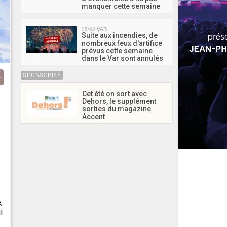
manquer cette semaine
05/08
VAR
Suite aux incendies, de
nombreux feux d'artifice
prévus cette semaine
dans le Var sont annulés
SPONSORISÉ
Cet été on sort avec
Dehors, le supplément
sorties du magazine
Accent
,
i