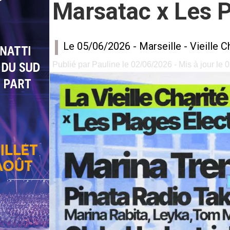
Marsatac x Les Pl
Le 05/06/2026 -
Marseille
-
Vieille C
Publié par Pauline le 02/06/2026 - Mis à jour le 