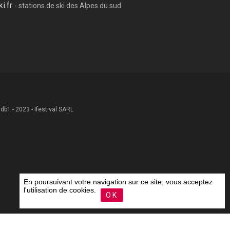
ki.fr
- stations de ski des Alpes du sud
 .db1 - 2023 - Ifestival SARL
En poursuivant votre navigation sur ce site, vous acceptez
l'utilisation de cookies.
OK