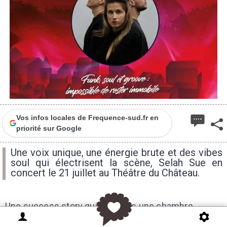
Vos infos locales de Frequence-sud.fr en
priorité sur Google
Une voix unique, une énergie brute et des vibes
soul qui électrisent la scène, Selah Sue en
concert le 21 juillet au Théâtre du Château.
Une success story qui naît dans une chambre
d’étudiante. C’est là qu’elle poste ses premiers titres,