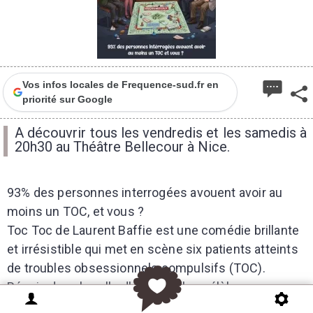
Vos infos locales de Frequence-sud.fr en
priorité sur Google
A découvrir tous les vendredis et les samedis à
20h30 au Théâtre Bellecour à Nice.
93% des personnes interrogées avouent avoir au
moins un TOC, et vous ?
Toc Toc de Laurent Baffie est une comédie brillante
et irrésistible qui met en scène six patients atteints
de troubles obsessionnels compulsifs (TOC).
Réunis dans la salle d'attente d'un célèbre
spécialiste qui se fait désirer, ils vont devoir