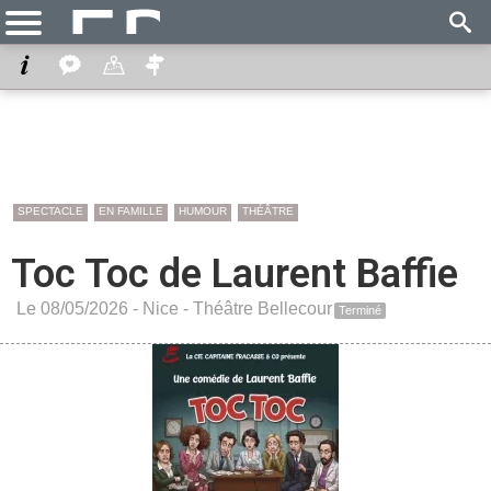
SPECTACLE
EN FAMILLE
HUMOUR
THÉÂTRE
Toc Toc de Laurent Baffie
Le 08/05/2026 -
Nice
-
Théâtre Bellecour
Terminé