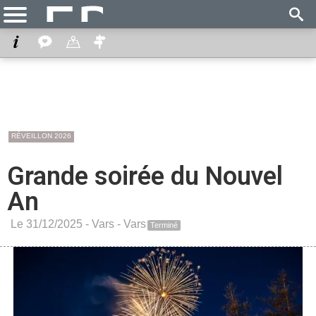
RÉVEILLON 2026
Grande soirée du Nouvel
An
Le 31/12/2025 -
Vars
-
Vars
Terminé