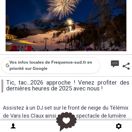
Vos infos locales de Frequence-sud.fr en
priorité sur Google
Tic, tac...2026 approche ! Venez profiter des
dernières heures de 2025 avec nous !
Assistez à un DJ set sur le front de neige du Télémix
de Vars les Claux ainsi qu'à un spectacle de lumière
Anta Agni suivi des vœux du Maire, de la
traditionnelle descente aux flambeaux des