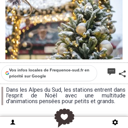
Vos infos locales de Frequence-sud.fr en
priorité sur Google
Dans les Alpes du Sud, les stations entrent dans
l'esprit de Noël avec une multitude
d'animations pensées pour petits et grands.
Entre traditions de Noël, spectacles, descentes aux
flambeaux, marchés gourmands et soirées festives,