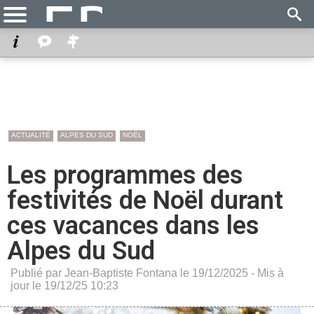
ACTUALITÉ
ALPES DU SUD
NOËL
Les programmes des
festivités de Noël durant
ces vacances dans les
Alpes du Sud
Publié par Jean-Baptiste Fontana le 19/12/2025 - Mis à
jour le 19/12/25 10:23