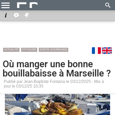
ACTUALITÉ
CITYGUIDE
SORTIE GOURMANDE
Où manger une bonne
bouillabaisse à Marseille ?
Publié par Jean-Baptiste Fontana le 03/12/2025 - Mis à
jour le 03/12/25 10:35