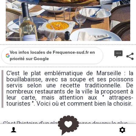
Vos infos locales de Frequence-sud.fr en
priorité sur Google
C'est le plat emblématique de Marseille : la
bouillabaisse, avec sa soupe et ses poissons
servis selon une recette traditionnelle. De
nombreux restaurants de la ville la proposent à
leur carte, mais attention aux " attrapes-
touristes ". Voici où et comment bien la choisir.
C’est l’histoire d’un plat des pauvres devenu le plus
côté de Marseille. La Bouillabaisse était à l’origine