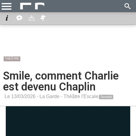
THÉÂTRE
Smile, comment Charlie
est devenu Chaplin
Le 13/03/2026 -
La Garde
-
Théâtre l'Escale
Terminé