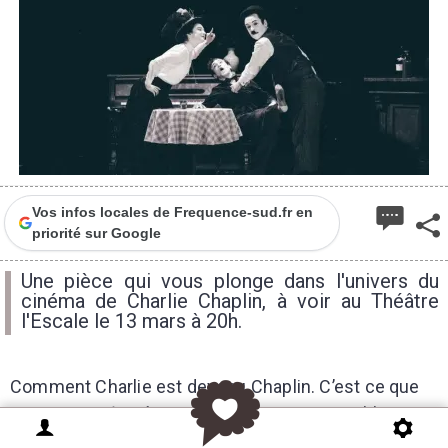
Vos infos locales de Frequence-sud.fr en
priorité sur Google
Une pièce qui vous plonge dans l'univers du
cinéma de Charlie Chaplin, à voir au Théâtre
l'Escale le 13 mars à 20h.
Comment Charlie est devenu Chaplin. C’est ce que
raconte
Smile
, pièce entièrement en noir et blanc,
des décors aux costumes en passant par les