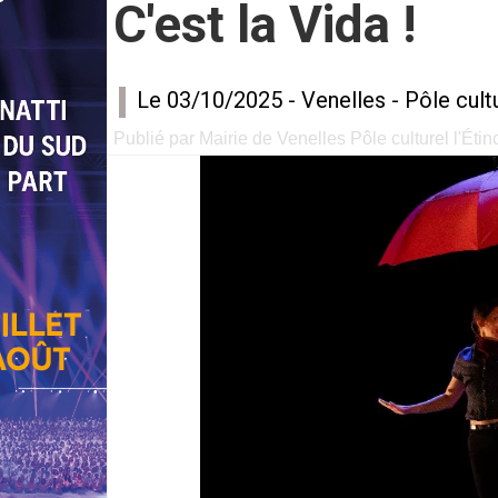
C'est la Vida !
Le 03/10/2025 -
Venelles
-
Pôle cultu
Publié par Mairie de Venelles Pôle culturel l'Étin