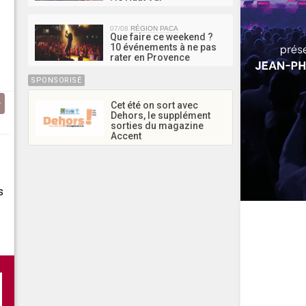
07/08
RÉGION PACA
Que faire ce weekend ?
10 événements à ne pas
rater en Provence
SPONSORISÉ
Cet été on sort avec
Dehors, le supplément
sorties du magazine
Accent
s