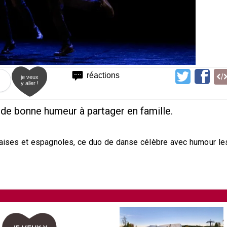
réactions
je veux
y aller !
de bonne humeur à partager en famille.
çaises et espagnoles, ce duo de danse célèbre avec humour le