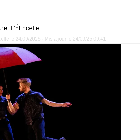
rel L'Étincelle
celle le 24/09/2025 - Mis à jour le 24/09/25 09:41