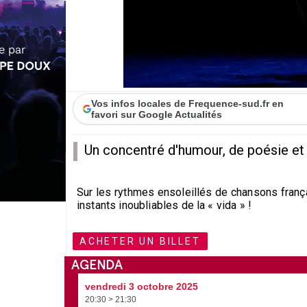
Vos infos locales de Frequence-sud.fr en
favori sur Google Actualités
Un concentré d'humour, de poésie et 
Sur les rythmes ensoleillés de chansons fran
instants inoubliables de la « vida » !
ACHETER UN BILLET
AGENDA
vendredi 3 octobre 2025
20:30 > 21:30