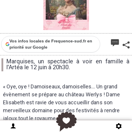
Vos infos locales de Frequence-sud.fr en
priorité sur Google
Marquises, un spectacle à voir en famille à
l'Artéa le 12 juin à 20h30.
« Oye, oye ! Damoiseaux, damoiselles…
Un grand
évènement se prépare au château Werlys ! Dame
Elisabeth est ravie de vous accueillir dans son
merveilleux domaine pour des festivités à rendre
jaloux tout le royaume… »
La troupe Werlys est heureuse de vous présenter