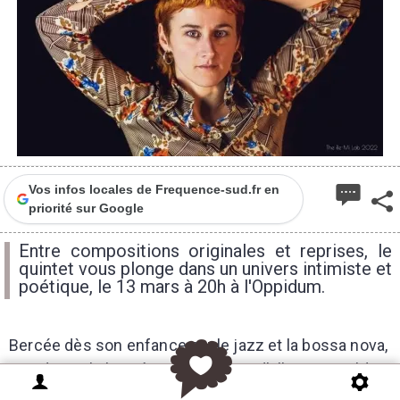
Vos infos locales de Frequence-sud.fr en
priorité sur Google
Entre compositions originales et reprises, le
quintet vous plonge dans un univers intimiste et
poétique, le 13 mars à 20h à l'Oppidum.
Bercée dès son enfance par le jazz et la bossa nova,
Maud Revol s’imprègne des scats d’Ella Fitzgerald et
Sarah Vaughan. À quinze ans, elle s’initie au chant