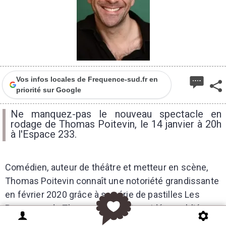
Vos infos locales de Frequence-sud.fr en
priorité sur Google
Ne manquez-pas le nouveau spectacle en
rodage de Thomas Poitevin, le 14 janvier à 20h
à l'Espace 233.
Comédien, auteur de théâtre et metteur en scène,
Thomas Poitevin connaît une notoriété grandissante
en février 2020 grâce à sa série de pastilles Les
Perruques de Thomas, de courtes vidéos publiées
sur les réseaux sociaux. Il interprète une panoplie de