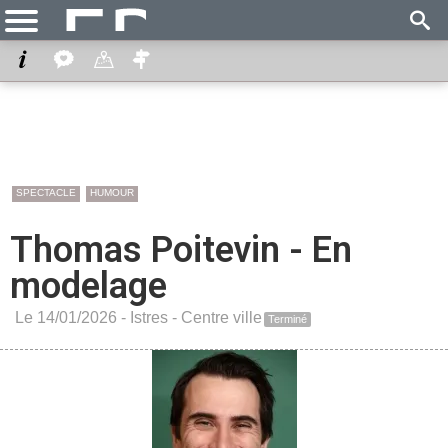
SPECTACLE
HUMOUR
Thomas Poitevin - En
modelage
Le 14/01/2026 -
Istres
-
Centre ville
Terminé