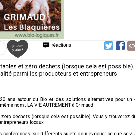
réactions
je veux
y aller !
tables et zéro déchets (lorsque cela est possible).
ualité parmi les producteurs et entrepreneurs
20 ans autour du Bio et des solutions alternatives pour un 
 du même nom : LA VIE AUTREMENT à Grimaud
t zéro déchets (lorsque cela est possible). Vous y trouverez d
 entrepreneurs locaux.
es conférences, sur différents sujets pour évoquer ce que sera 