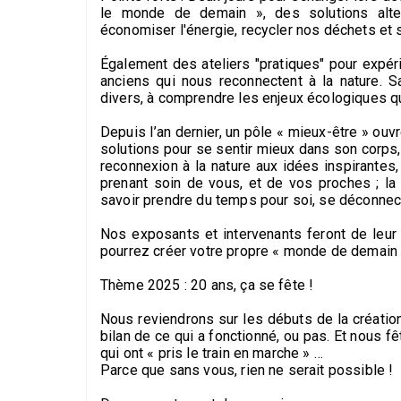
le monde de demain », des solutions alte
économiser l'énergie, recycler nos déchets et 
Également des ateliers "pratiques" pour expér
anciens qui nous reconnectent à la nature. S
divers, à comprendre les enjeux écologiques qu'i
Depuis l’an dernier, un pôle « mieux-être » ouv
solutions pour se sentir mieux dans son corps,
reconnexion à la nature aux idées inspirantes,
prenant soin de vous, et de vos proches ; la v
savoir prendre du temps pour soi, se déconnecte
Nos exposants et intervenants feront de leur
pourrez créer votre propre « monde de demain 
Thème 2025 : 20 ans, ça se fête !
Nous reviendrons sur les débuts de la créatio
bilan de ce qui a fonctionné, ou pas. Et nous 
qui ont « pris le train en marche » …
Parce que sans vous, rien ne serait possible !