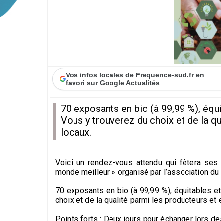
Vos infos locales de Frequence-sud.fr en
favori sur Google Actualités
70 exposants en bio (à 99,99 %), équi
Vous y trouverez du choix et de la q
locaux.
Voici un rendez-vous attendu qui fêtera ses 
monde meilleur » organisé par l’association
70 exposants en bio (à 99,99 %), équitables e
choix et de la qualité parmi les producteurs et
Points forts : Deux jours pour échanger lors d