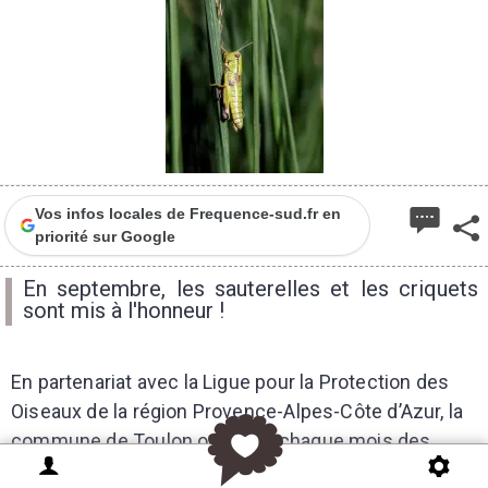
Vos infos locales de Frequence-sud.fr en
priorité sur Google
En septembre, les sauterelles et les criquets
sont mis à l'honneur !
En partenariat avec la Ligue pour la Protection des
Oiseaux de la région Provence-Alpes-Côte d’Azur, la
commune de Toulon organise chaque mois des
sorties nature pour explorer la biodiversité locale.