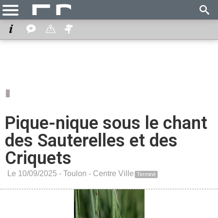
Pique-nique sous le chant
des Sauterelles et des
Criquets
Le 10/09/2025 -
Toulon
-
Centre Ville
Terminé