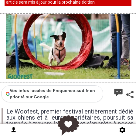
article sera mis à jour pour la prochaine édition.
Vos infos locales de Frequence-sud.fr en
priorité sur Google
Le Woofest, premier festival entièrement dédié
aux chiens et à leurs propriétaires, poursuit sa
tournée à travers la France et s'apprête à poser
ses valises sous le soleil de la French Riviera