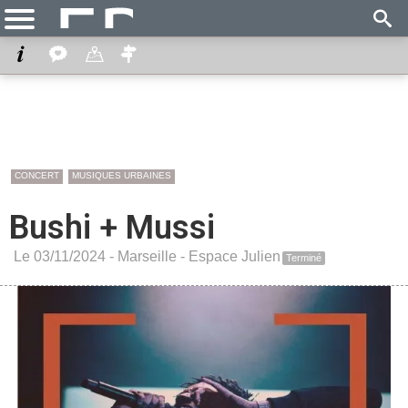
CONCERT
MUSIQUES URBAINES
Bushi + Mussi
Le 03/11/2024 -
Marseille
-
Espace Julien
Terminé