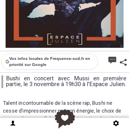
Vos infos locales de Frequence-sud.fr en
priorité sur Google
Bushi en concert avec Mussi en première
partie, le 3 novembre à 19h30 à l'Espace Julien.
Talent incontournable de la scène rap, Bushi ne
cesse d’impressionner par son énergie, le choix de
ses prods, ses collaborations internationales et
continue d'imposer son univers, à l’image de son